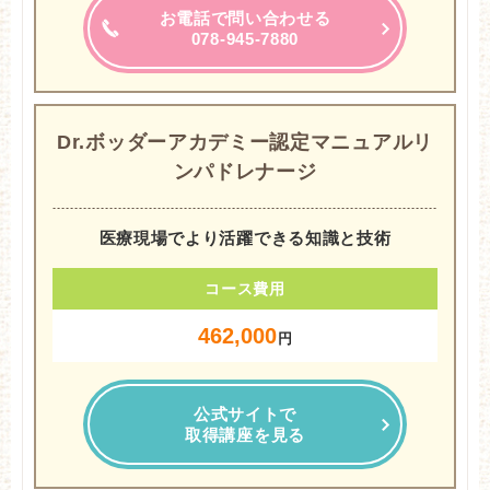
お電話で問い合わせる
078-945-7880
Dr.ボッダーアカデミー認定マニュアルリ
ンパドレナージ
医療現場でより活躍できる知識と技術
コース費用
462,000
円
公式サイトで
取得講座を見る