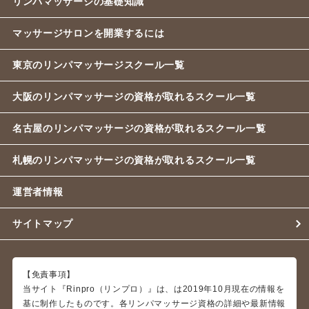
リンパマッサージの基礎知識
マッサージサロンを開業するには
東京のリンパマッサージスクール一覧
大阪のリンパマッサージの資格が取れるスクール一覧
名古屋のリンパマッサージの資格が取れるスクール一覧
札幌のリンパマッサージの資格が取れるスクール一覧
運営者情報
サイトマップ
【免責事項】
当サイト『Rinpro（リンプロ）』は、は2019年10月現在の情報を
基に制作したものです。各リンパマッサージ資格の詳細や最新情報