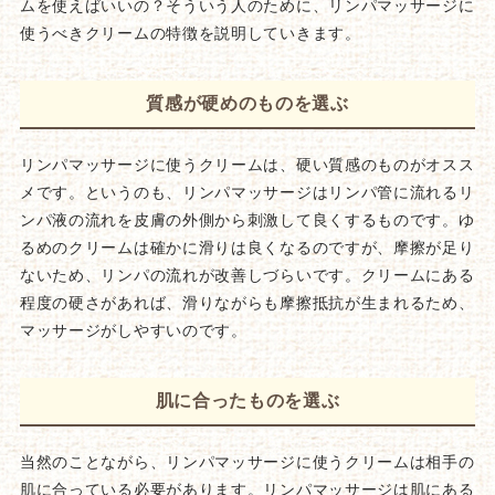
ムを使えばいいの？そういう人のために、リンパマッサージに
使うべきクリームの特徴を説明していきます。
質感が硬めのものを選ぶ
リンパマッサージに使うクリームは、硬い質感のものがオスス
メです。というのも、リンパマッサージはリンパ管に流れるリ
ンパ液の流れを皮膚の外側から刺激して良くするものです。ゆ
るめのクリームは確かに滑りは良くなるのですが、摩擦が足り
ないため、リンパの流れが改善しづらいです。クリームにある
程度の硬さがあれば、滑りながらも摩擦抵抗が生まれるため、
マッサージがしやすいのです。
肌に合ったものを選ぶ
当然のことながら、リンパマッサージに使うクリームは相手の
肌に合っている必要があります。リンパマッサージは肌にある