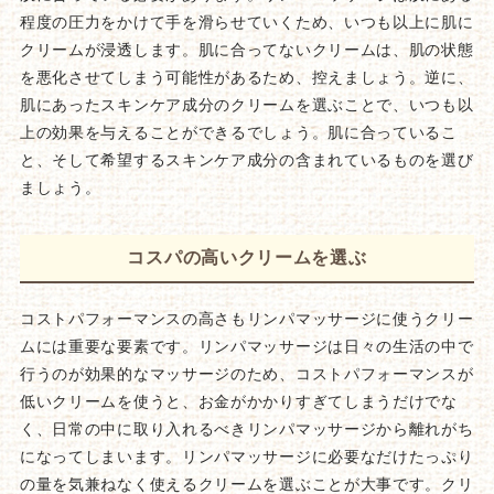
程度の圧力をかけて手を滑らせていくため、いつも以上に肌に
クリームが浸透します。肌に合ってないクリームは、肌の状態
を悪化させてしまう可能性があるため、控えましょう。逆に、
肌にあったスキンケア成分のクリームを選ぶことで、いつも以
上の効果を与えることができるでしょう。肌に合っているこ
と、そして希望するスキンケア成分の含まれているものを選び
ましょう。
コスパの高いクリームを選ぶ
コストパフォーマンスの高さもリンパマッサージに使うクリー
ムには重要な要素です。リンパマッサージは日々の生活の中で
行うのが効果的なマッサージのため、コストパフォーマンスが
低いクリームを使うと、お金がかかりすぎてしまうだけでな
く、日常の中に取り入れるべきリンパマッサージから離れがち
になってしまいます。リンパマッサージに必要なだけたっぷり
の量を気兼ねなく使えるクリームを選ぶことが大事です。クリ