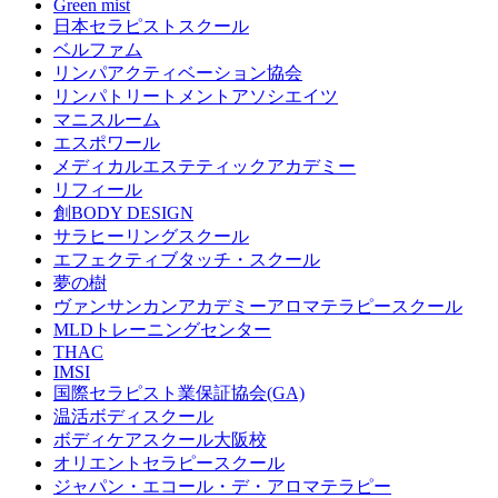
Green mist
日本セラピストスクール
ベルファム
リンパアクティベーション協会
リンパトリートメントアソシエイツ
マニスルーム
エスポワール
メディカルエステティックアカデミー
リフィール
創BODY DESIGN
サラヒーリングスクール
エフェクティブタッチ・スクール
夢の樹
ヴァンサンカンアカデミーアロマテラピースクール
MLDトレーニングセンター
THAC
IMSI
国際セラピスト業保証協会(GA)
温活ボディスクール
ボディケアスクール大阪校
オリエントセラピースクール
ジャパン・エコール・デ・アロマテラピー