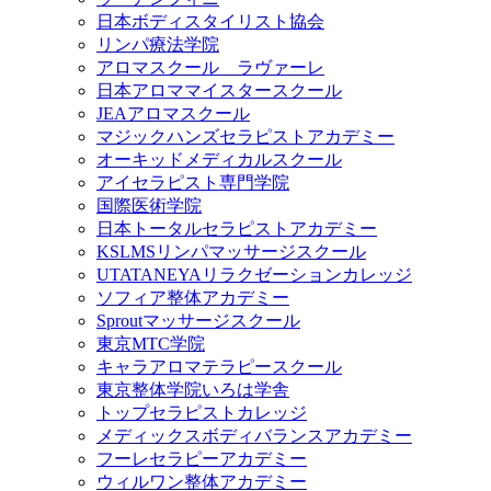
日本ボディスタイリスト協会
リンパ療法学院
アロマスクール ラヴァーレ
日本アロママイスタースクール
JEAアロマスクール
マジックハンズセラピストアカデミー
オーキッドメディカルスクール
アイセラピスト専門学院
国際医術学院
日本トータルセラピストアカデミー
KSLMSリンパマッサージスクール
UTATANEYAリラクゼーションカレッジ
ソフィア整体アカデミー
Sproutマッサージスクール
東京MTC学院
キャラアロマテラピースクール
東京整体学院いろは学舎
トップセラピストカレッジ
メディックスボディバランスアカデミー
フーレセラピーアカデミー
ウィルワン整体アカデミー