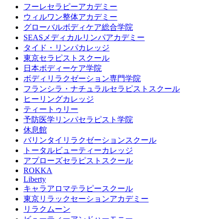
フーレセラピーアカデミー
ウィルワン整体アカデミー
グローバルボディケア総合学院
SEASメディカルリンパアカデミー
タイド・リンパカレッジ
東京セラピストスクール
日本ボディーケア学院
ボディリラクゼーション専門学院
フランシラ・ナチュラルセラピストスクール
ヒーリングカレッジ
ティートゥリー
予防医学リンパセラピスト学院
休息館
バリンタイリラクゼーションスクール
トータルビューティーカレッジ
アプローズセラピストスクール
ROKKA
Liberty
キャラアロマテラピースクール
東京リラックセーションアカデミー
リラクムーン