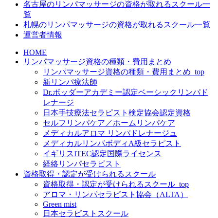
名古屋のリンパマッサージの資格が取れるスクール一
覧
札幌のリンパマッサージの資格が取れるスクール一覧
運営者情報
HOME
リンパマッサージ資格の種類・費用まとめ
リンパマッサージ資格の種類・費用まとめ_top
新リンパ療法師
Dr.ボッダーアカデミー認定ベーシックリンパド
レナージ
日本手技療法セラピスト検定協会認定資格
セルフリンパケア／ホームリンパケア
メディカルアロマ リンパドレナージュ
メディカルリンパボディA級セラピスト
イギリスITEC認定国際ライセンス
経絡リンパセラピスト
資格取得・認定が受けられるスクール
資格取得・認定が受けられるスクール_top
アロマ・リンパセラピスト協会（ALTA）
Green mist
日本セラピストスクール