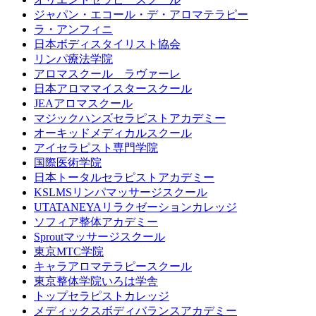
ジャパン・エコール・デ・アロマテラピー
ラ・アンフィニ
日本ボディスタイリスト協会
リンパ療法学院
アロマスクール ラヴァーレ
日本アロママイスタースクール
JEAアロマスクール
マジックハンズセラピストアカデミー
オーキッドメディカルスクール
アイセラピスト専門学院
国際医術学院
日本トータルセラピストアカデミー
KSLMSリンパマッサージスクール
UTATANEYAリラクゼーションカレッジ
ソフィア整体アカデミー
Sproutマッサージスクール
東京MTC学院
キャラアロマテラピースクール
東京整体学院いろは学舎
トップセラピストカレッジ
メディックスボディバランスアカデミー