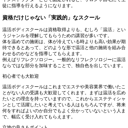
徒に指導を行えるようになります。
資格だけじゃない「実践的」なスクール
温活ボディスクールは資格取得よりも、むしろ「温活」とい
うジャンルを理解してもらうための講習が多いです。
体を温めての施術は、体が冷えている時よりも高い効果が期
待できるとあって、どのような形で温活と他の施術を組み合
わせるのかなどを指導してもらえます。
例えばリフレクソロジー。一般的なリフレクソロジーに温活
ならではな部分を加味することで、独自色を出しています。
初心者でも大歓迎
温活ボディスクールはこれまでエステや美容業界で働いたこ
とがない人の受講も大歓迎してくれます。まずは温活を広め
たいとの理念を持っていますので、これからエステティシャ
ンとして活躍したいと考えている人はもちろんですが、将来
何をすればよいのか自分でもよく分かっていないという人ま
で、幅広く受け入れてもらえます。
立地の良さもポイント