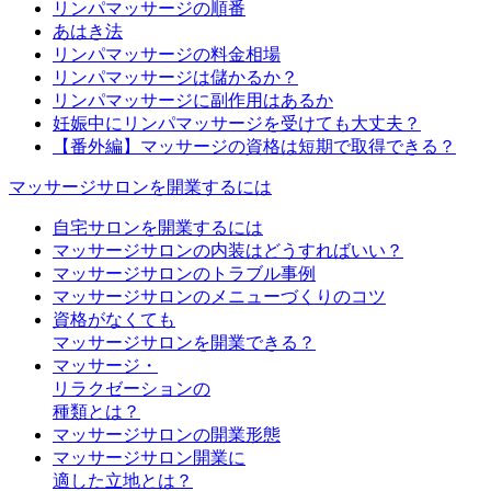
リンパマッサージの順番
あはき法
リンパマッサージの料金相場
リンパマッサージは儲かるか？
リンパマッサージに副作用はあるか
妊娠中にリンパマッサージを受けても大丈夫？
【番外編】マッサージの資格は短期で取得できる？
マッサージサロンを開業するには
自宅サロンを開業するには
マッサージサロンの内装はどうすればいい？
マッサージサロンのトラブル事例
マッサージサロンのメニューづくりのコツ
資格がなくても
マッサージサロンを開業できる？
マッサージ・
リラクゼーションの
種類とは？
マッサージサロンの開業形態
マッサージサロン開業に
適した立地とは？