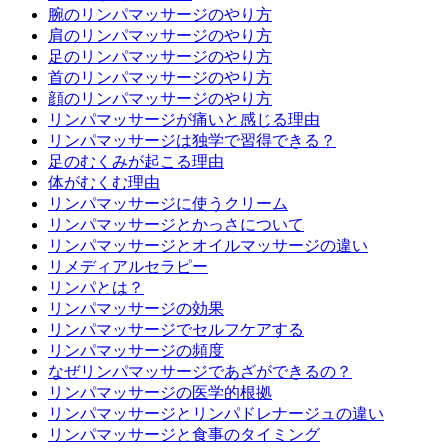
腕のリンパマッサージのやり方
肩のリンパマッサージのやり方
足のリンパマッサージのやり方
首のリンパマッサージのやり方
顔のリンパマッサージのやり方
リンパマッサージが痛いと感じる理由
リンパマッサージは独学で習得できる？
足のむくみが起こる理由
体がむくむ理由
リンパマッサージに使うクリーム
リンパマッサージとかっさについて
リンパマッサージとオイルマッサージの違い
リメディアルセラピー
リンパとは？
リンパマッサージの効果
リンパマッサージでセルフケアする
リンパマッサージの頻度
なぜリンパマッサージであざができるの？
リンパマッサージの医学的根拠
リンパマッサージとリンパドレナージュの違い
リンパマッサージと食事のタイミング