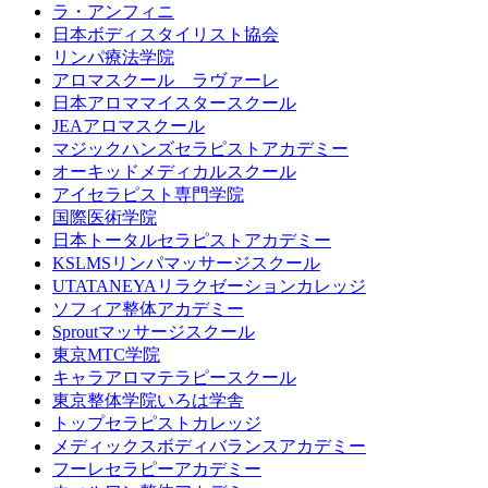
ラ・アンフィニ
日本ボディスタイリスト協会
リンパ療法学院
アロマスクール ラヴァーレ
日本アロママイスタースクール
JEAアロマスクール
マジックハンズセラピストアカデミー
オーキッドメディカルスクール
アイセラピスト専門学院
国際医術学院
日本トータルセラピストアカデミー
KSLMSリンパマッサージスクール
UTATANEYAリラクゼーションカレッジ
ソフィア整体アカデミー
Sproutマッサージスクール
東京MTC学院
キャラアロマテラピースクール
東京整体学院いろは学舎
トップセラピストカレッジ
メディックスボディバランスアカデミー
フーレセラピーアカデミー