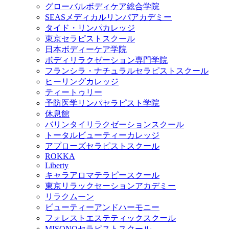
グローバルボディケア総合学院
SEASメディカルリンパアカデミー
タイド・リンパカレッジ
東京セラピストスクール
日本ボディーケア学院
ボディリラクゼーション専門学院
フランシラ・ナチュラルセラピストスクール
ヒーリングカレッジ
ティートゥリー
予防医学リンパセラピスト学院
休息館
バリンタイリラクゼーションスクール
トータルビューティーカレッジ
アプローズセラピストスクール
ROKKA
Liberty
キャラアロマテラピースクール
東京リラックセーションアカデミー
リラクムーン
ビューティーアンドハーモニー
フォレストエステティックスクール
MISONOセラピストスクール