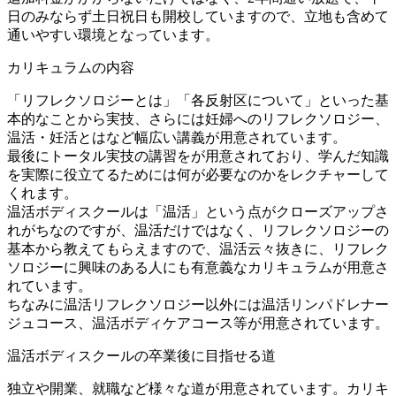
日のみならず土日祝日も開校していますので、立地も含めて
通いやすい環境となっています。
カリキュラムの内容
「リフレクソロジーとは」「各反射区について」といった基
本的なことから実技、さらには妊婦へのリフレクソロジー、
温活・妊活とはなど幅広い講義が用意されています。
最後にトータル実技の講習をが用意されており、学んだ知識
を実際に役立てるためには何が必要なのかをレクチャーして
くれます。
温活ボディスクールは「温活」という点がクローズアップさ
れがちなのですが、温活だけではなく、リフレクソロジーの
基本から教えてもらえますので、温活云々抜きに、リフレク
ソロジーに興味のある人にも有意義なカリキュラムが用意さ
れています。
ちなみに温活リフレクソロジー以外には温活リンパドレナー
ジュコース、温活ボディケアコース等が用意されています。
温活ボディスクールの卒業後に目指せる道
独立や開業、就職など様々な道が用意されています。カリキ