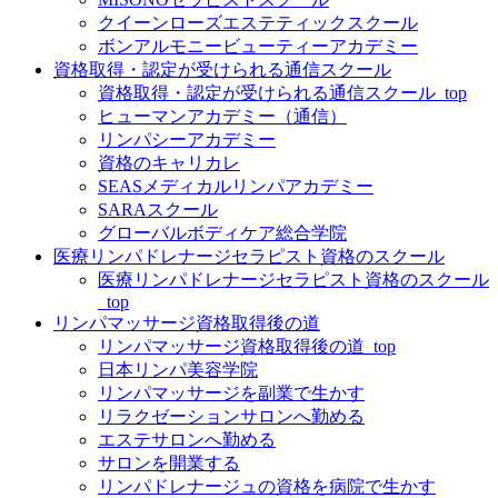
クイーンローズエステティックスクール
ボンアルモニービューティーアカデミー
資格取得・認定が受けられる通信スクール
資格取得・認定が受けられる通信スクール_top
ヒューマンアカデミー（通信）
リンパシーアカデミー
資格のキャリカレ
SEASメディカルリンパアカデミー
SARAスクール
グローバルボディケア総合学院
医療リンパドレナージセラピスト資格のスクール
医療リンパドレナージセラピスト資格のスクール
_top
リンパマッサージ資格取得後の道
リンパマッサージ資格取得後の道_top
日本リンパ美容学院
リンパマッサージを副業で生かす
リラクゼーションサロンへ勤める
エステサロンへ勤める
サロンを開業する
リンパドレナージュの資格を病院で生かす