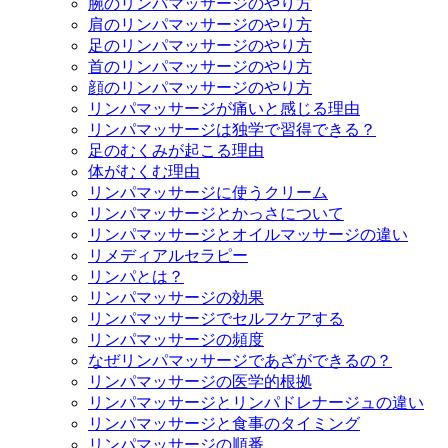
腕のリンパマッサージのやり方
肩のリンパマッサージのやり方
足のリンパマッサージのやり方
首のリンパマッサージのやり方
顔のリンパマッサージのやり方
リンパマッサージが痛いと感じる理由
リンパマッサージは独学で習得できる？
足のむくみが起こる理由
体がむくむ理由
リンパマッサージに使うクリーム
リンパマッサージとかっさについて
リンパマッサージとオイルマッサージの違い
リメディアルセラピー
リンパとは？
リンパマッサージの効果
リンパマッサージでセルフケアする
リンパマッサージの頻度
なぜリンパマッサージであざができるの？
リンパマッサージの医学的根拠
リンパマッサージとリンパドレナージュの違い
リンパマッサージと食事のタイミング
リンパマッサージの順番