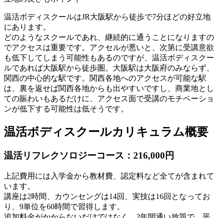
温活ボディスクールはJR大阪駅から徒歩で7分ほどの好立地
にあります。
どのようなスクールであれ、継続的に通うことになりますの
でアクセスは重要です。アクセルが悪いと、次第に受講意欲
も低下してしまう可能性もあるのですが、温活ボディスクー
ルであれば大阪駅から徒歩圏。大阪駅は大阪府のみならず、
関西の中心的な駅です。関西各地へのアクセスが可能な駅
は、裏を返せば関西各地からも出やすいですし、商業地とし
ての賑わいもあるだけに、アクセス面で受講のモチベーショ
ンが低下する可能性は低そうです。
温活ボディスクールカリキュラム概要
温活リフレクソロジーコース：216,000円
上記費用には入学金から教材費、認定料など全てが含まれて
います。
講座は2時間、カウンセングは14回、実技は16回となってお
り、9単位を60時間で習得します。
追加料金がかからないだけではなく、2年間通い放題で、平