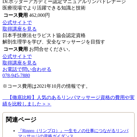
Dr.ボッダーアカデミー認定マニュアルリンパドレナージ
医療現場でより活躍できる知識と技術
コース費用
462,000
円
公式サイトで
取得講座を見る
日本手技療法セラピスト協会認定資格
解剖生理学を学び、安全なマッサージを目指す
コース費用
お問合せください。
公式サイトで
取得講座を見る
お電話で問い合わせる
078-945-7880
※コース費用は2021年10月の情報です。
【徹底比較】人気のあるリンパマッサージ資格の費用や実
績を比較しました＞＞
関連ページ
『Rinpro（リンプロ）』一生モノの仕事につながるリンパ
マッサージの資格ガイダンス