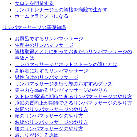
サロンを開業する
リンパドレナージュの資格を病院で生かす
ホームセラピストになる
リンパマッサージの基礎知識
お風呂でするリンパマッサージ
生理中のリンパマッサージ
資格取得とともに知っておきたいリンパマッサージの
事故とは
リンパマッサージとホットストーンの違いとは
高齢者に対するリンパマッサージ
男性向けのリンパマッサージ
リンパマッサージを行う際のおすすめグッズ
集中力を高めるリンパマッサージのやり方
ストレス軽減に期待できるリンパマッサージのやり方
睡眠の質向上が期待できるリンパマッサージのやり方
お尻のリンパマッサージのやり方
頭のリンパマッサージのやり方
お腹のリンパマッサージのやり方
腰のリンパマッサージのやり方
肩こりが起こる原因