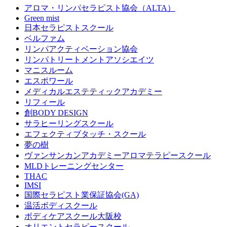
アロマ・リンパセラピスト協会（ALTA）
Green mist
日本セラピストスクール
ベルファム
リンパアクティベーション協会
リンパトリートメントアソシエイツ
マニスルーム
エスポワール
メディカルエステティックアカデミー
リフィール
創BODY DESIGN
サラヒーリングスクール
エフェクティブタッチ・スクール
夢の樹
ヴァンサンカンアカデミーアロマテラピースクール
MLDトレーニングセンター
THAC
IMSI
国際セラピスト業保証協会(GA)
温活ボディスクール
ボディケアスクール大阪校
オリエントセラピースクール