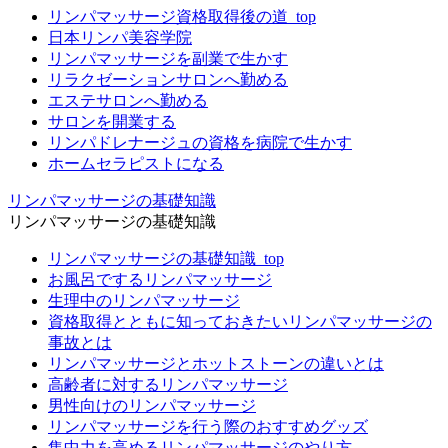
リンパマッサージ資格取得後の道_top
日本リンパ美容学院
リンパマッサージを副業で生かす
リラクゼーションサロンへ勤める
エステサロンへ勤める
サロンを開業する
リンパドレナージュの資格を病院で生かす
ホームセラピストになる
リンパマッサージの基礎知識
リンパマッサージの基礎知識
リンパマッサージの基礎知識_top
お風呂でするリンパマッサージ
生理中のリンパマッサージ
資格取得とともに知っておきたいリンパマッサージの
事故とは
リンパマッサージとホットストーンの違いとは
高齢者に対するリンパマッサージ
男性向けのリンパマッサージ
リンパマッサージを行う際のおすすめグッズ
集中力を高めるリンパマッサージのやり方