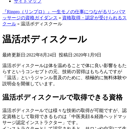
サイトマップ
『Rinpro（リンプロ）』一生モノの仕事につながるリンパマ
ッサージの資格ガイダンス
»
資格取得・認定が受けられるス
クール
»
温活ボディスクール
温活ボディスクール
最終更新日:2022年8月24日
投稿日:2020年1月9日
温活ボディスクールは体を温めることで体に良い影響をもた
らすというコンセプトの元、技術の習得はもちろんですが
「温活」というジャンル普及のために、積極的に無料体験や
説明会を開催しています。
温活ボディスクールで取得できる資格
温活ボディスクールでは様々な技術の取得が可能ですが、認
定資格として取得できるものは「中医美顔＆経路ヘッドマッ
サージ認定インストラクター」です。
インストラクターとして認定されると、サロンや自宅にて生