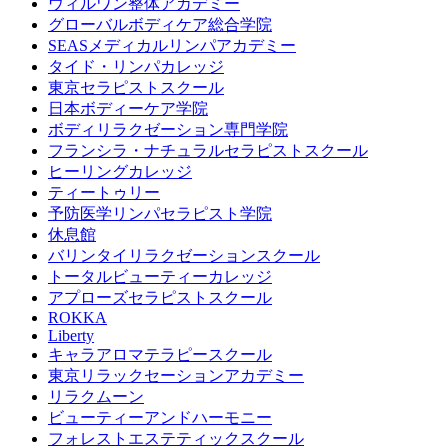
ウィルワン整体アカデミー
グローバルボディケア総合学院
SEASメディカルリンパアカデミー
タイド・リンパカレッジ
東京セラピストスクール
日本ボディーケア学院
ボディリラクゼーション専門学院
フランシラ・ナチュラルセラピストスクール
ヒーリングカレッジ
ティートゥリー
予防医学リンパセラピスト学院
休息館
バリンタイリラクゼーションスクール
トータルビューティーカレッジ
アプローズセラピストスクール
ROKKA
Liberty
キャラアロマテラピースクール
東京リラックセーションアカデミー
リラクムーン
ビューティーアンドハーモニー
フォレストエステティックスクール