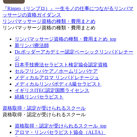
『Rinpro（リンプロ）』一生モノの仕事につながるリンパマ
ッサージの資格ガイダンス
リンパマッサージ資格の種類・費用まとめ
リンパマッサージ資格の種類・費用まとめ
リンパマッサージ資格の種類・費用まとめ_top
新リンパ療法師
Dr.ボッダーアカデミー認定ベーシックリンパドレナー
ジ
日本手技療法セラピスト検定協会認定資格
セルフリンパケア／ホームリンパケア
メディカルアロマ リンパドレナージュ
メディカルリンパボディA級セラピスト
イギリスITEC認定国際ライセンス
経絡リンパセラピスト
資格取得・認定が受けられるスクール
資格取得・認定が受けられるスクール
資格取得・認定が受けられるスクール_top
アロマ・リンパセラピスト協会（ALTA）