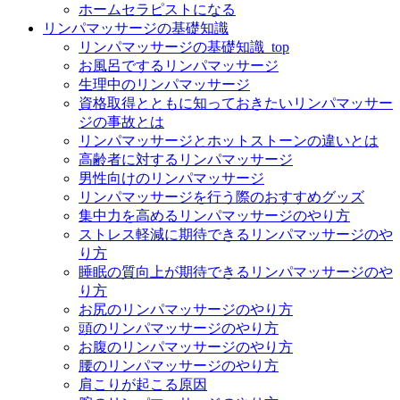
ホームセラピストになる
リンパマッサージの基礎知識
リンパマッサージの基礎知識_top
お風呂でするリンパマッサージ
生理中のリンパマッサージ
資格取得とともに知っておきたいリンパマッサー
ジの事故とは
リンパマッサージとホットストーンの違いとは
高齢者に対するリンパマッサージ
男性向けのリンパマッサージ
リンパマッサージを行う際のおすすめグッズ
集中力を高めるリンパマッサージのやり方
ストレス軽減に期待できるリンパマッサージのや
り方
睡眠の質向上が期待できるリンパマッサージのや
り方
お尻のリンパマッサージのやり方
頭のリンパマッサージのやり方
お腹のリンパマッサージのやり方
腰のリンパマッサージのやり方
肩こりが起こる原因