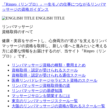
『Rinpro（リンプロ）』一生モノの仕事につながるリンパマ
ッサージの資格ガイダンス
リンパマッサージ
資格取得のすべて
健康・美容をサポートし、心身両方の“若さ”を支えるリンパ
マッサージの資格を取得し、新しい道へと進みたいと考える
方に必要な情報をお届けするのが、当サイト『Rinpro（リン
プロ）』です。
リンパマッサージ資格の種類・費用まとめ
資格取得・認定が受けられるスクール
資格取得・認定が受けられる通信スクール
医療リンパドレナージセラピスト資格のスクール
リンパマッサージ資格取得後の道
リンパマッサージの基礎知識
マッサージサロンを開業するには
東京のリンパマッサージスクール一覧
大阪のリンパマッサージの資格が取れるスクール一覧