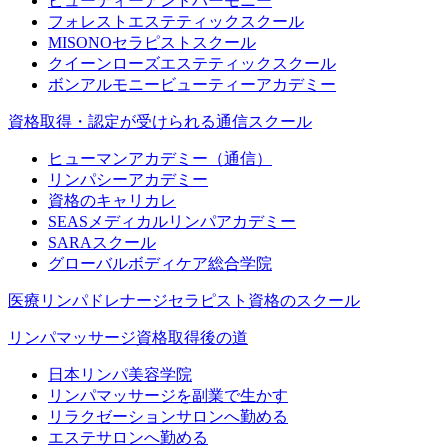
ビューティーアンドハーモニー
フォレストエステティックスクール
MISONOセラピストスクール
クイーンローズエステティックスクール
ボンアルモニービューティーアカデミー
資格取得・認定が受けられる通信スクール
ヒューマンアカデミー（通信）
リンパシーアカデミー
資格のキャリカレ
SEASメディカルリンパアカデミー
SARAスクール
グローバルボディケア総合学院
医療リンパドレナージセラピスト資格のスクール
リンパマッサージ資格取得後の道
日本リンパ美容学院
リンパマッサージを副業で生かす
リラクゼーションサロンへ勤める
エステサロンへ勤める