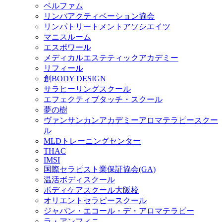
ベルファム
リンパアクティベーション協会
リンパトリートメントアソシエイツ
マニスルーム
エスポワール
メディカルエステティックアカデミー
リフィール
創BODY DESIGN
サラヒーリングスクール
エフェクティブタッチ・スクール
夢の樹
ヴァンサンカンアカデミーアロマテラピースクー
ル
MLDトレーニングセンター
THAC
IMSI
国際セラピスト業保証協会(GA)
温活ボディスクール
ボディケアスクール大阪校
オリエントセラピースクール
ジャパン・エコール・デ・アロマテラピー
ラ・アンフィニ