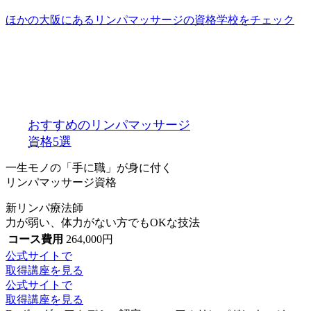
ほかの大阪にあるリンパマッサージの資格学校をチェック
おすすめのリンパマッサージ
資格5選
一生モノの「手に職」が身に付く
リンパマッサージ資格
新リンパ療法師
力が弱い、体力がない方でもOKな技法
コース費用
264,000
円
公式サイトで
取得講座を見る
公式サイトで
取得講座を見る