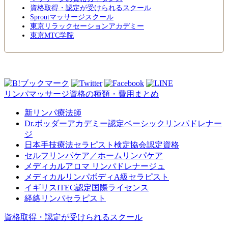
資格取得・認定が受けられるスクール
Sproutマッサージスクール
東京リラックセーションアカデミー
東京MTC学院
リンパマッサージ資格の種類・費用まとめ
新リンパ療法師
Dr.ボッダーアカデミー認定ベーシックリンパドレナー
ジ
日本手技療法セラピスト検定協会認定資格
セルフリンパケア／ホームリンパケア
メディカルアロマ リンパドレナージュ
メディカルリンパボディA級セラピスト
イギリスITEC認定国際ライセンス
経絡リンパセラピスト
資格取得・認定が受けられるスクール