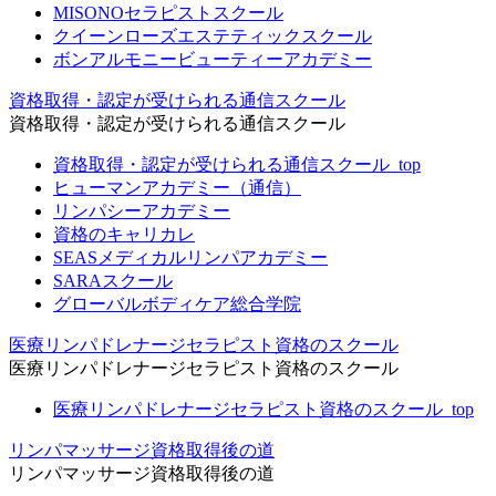
MISONOセラピストスクール
クイーンローズエステティックスクール
ボンアルモニービューティーアカデミー
資格取得・認定が受けられる通信スクール
資格取得・認定が受けられる通信スクール
資格取得・認定が受けられる通信スクール_top
ヒューマンアカデミー（通信）
リンパシーアカデミー
資格のキャリカレ
SEASメディカルリンパアカデミー
SARAスクール
グローバルボディケア総合学院
医療リンパドレナージセラピスト資格のスクール
医療リンパドレナージセラピスト資格のスクール
医療リンパドレナージセラピスト資格のスクール_top
リンパマッサージ資格取得後の道
リンパマッサージ資格取得後の道