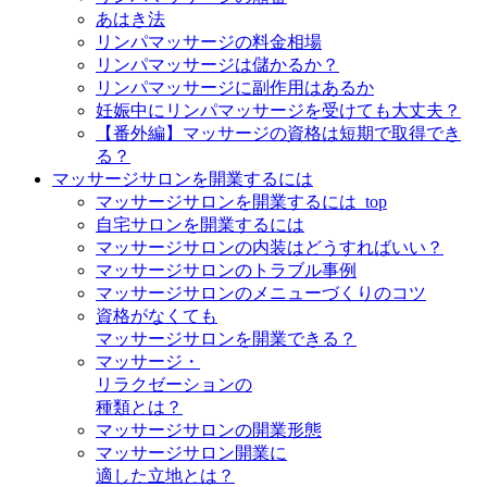
あはき法
リンパマッサージの料金相場
リンパマッサージは儲かるか？
リンパマッサージに副作用はあるか
妊娠中にリンパマッサージを受けても大丈夫？
【番外編】マッサージの資格は短期で取得でき
る？
マッサージサロンを開業するには
マッサージサロンを開業するには_top
自宅サロンを開業するには
マッサージサロンの内装はどうすればいい？
マッサージサロンのトラブル事例
マッサージサロンのメニューづくりのコツ
資格がなくても
マッサージサロンを開業できる？
マッサージ・
リラクゼーションの
種類とは？
マッサージサロンの開業形態
マッサージサロン開業に
適した立地とは？