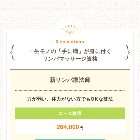
一生モノの「手に職」が身に付く
リンパマッサージ資格
新リンパ療法師
力が弱い、体力がない方でもOKな技法
コース費用
264,000
円