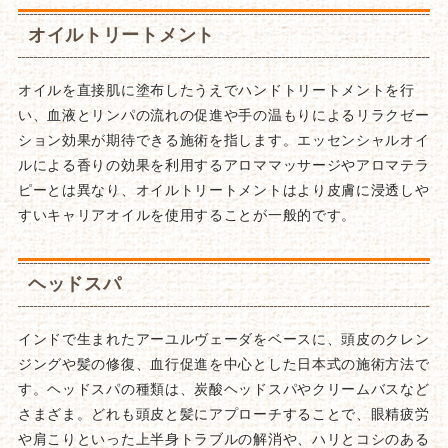
オイルトリートメント
オイルを直接肌に塗布したうえでハンドトリートメントを行
い、血液とリンパの流れの促進や手の温もりによるリラクゼー
ション効果が期待できる施術を指します。エッセンシャルオイ
ルによる香りの効果を利用するアロママッサージやアロマテラ
ピーとは異なり、オイルトリートメントはより皮膚に浸透しや
すいキャリアオイルを使用することが一般的です。
ヘッドスパ
インドで生まれたアーユルヴェーダをベースに、頭皮のクレン
ジングや髪の修復、血行促進を中心とした日本式の施術方法で
す。ヘッドスパの種類は、炭酸ヘッドスパやクリームバスなど
さまざま。どれも頭皮と髪にアプローチすることで、眼精疲労
や肩こりといった上半身トラブルの解消や、ハリとコシのある