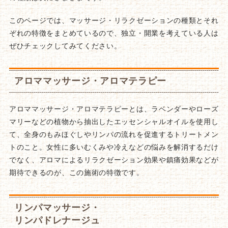
このページでは、マッサージ・リラクゼーションの種類とそれ
ぞれの特徴をまとめているので、独立・開業を考えている人は
ぜひチェックしてみてください。
アロママッサージ・アロマテラピー
アロママッサージ・アロマテラピーとは、ラベンダーやローズ
マリーなどの植物から抽出したエッセンシャルオイルを使用し
て、全身のもみほぐしやリンパの流れを促進するトリートメン
トのこと。女性に多いむくみや冷えなどの悩みを解消するだけ
でなく、アロマによるリラクゼーション効果や鎮痛効果などが
期待できるのが、この施術の特徴です。
リンパマッサージ・
リンパドレナージュ