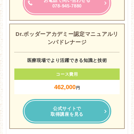
お電話で問い合わせる
078-945-7880
Dr.ボッダーアカデミー認定マニュアルリ
ンパドレナージ
医療現場でより活躍できる知識と技術
コース費用
462,000
円
公式サイトで
取得講座を見る