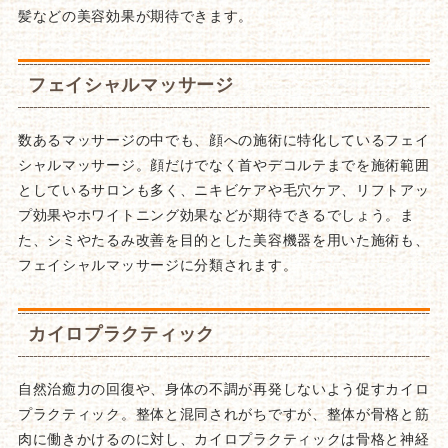
髪などの美容効果が期待できます。
フェイシャルマッサージ
数あるマッサージの中でも、顔への施術に特化しているフェイ
シャルマッサージ。顔だけでなく首やデコルテまでを施術範囲
としているサロンも多く、ニキビケアや毛穴ケア、リフトアッ
プ効果やホワイトニング効果などが期待できるでしょう。ま
た、シミやたるみ改善を目的とした美容機器を用いた施術も、
フェイシャルマッサージに分類されます。
カイロプラクティック
自然治癒力の回復や、身体の不調が再発しないよう促すカイロ
プラクティック。整体と混同されがちですが、整体が骨格と筋
肉に働きかけるのに対し、カイロプラクティックは骨格と神経