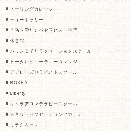
ヒーリングカレッジ
ティートゥリー
予防医学リンパセラピスト学院
休息館
バリンタイリラクゼーションスクール
トータルビューティーカレッジ
アプローズセラピストスクール
ROKKA
Liberty
キャラアロマテラピースクール
東京リラックセーションアカデミー
リラクムーン