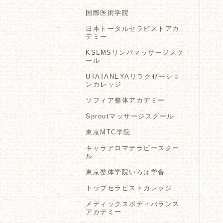
国際医術学院
日本トータルセラピストアカ
デミー
KSLMSリンパマッサージスク
ール
UTATANEYAリラクゼーショ
ンカレッジ
ソフィア整体アカデミー
Sproutマッサージスクール
東京MTC学院
キャラアロマテラピースクー
ル
東京整体学院いろは学舎
トップセラピストカレッジ
メディックスボディバランス
アカデミー