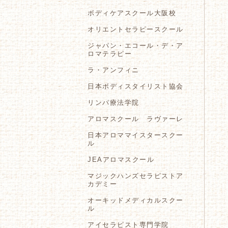
ボディケアスクール大阪校
オリエントセラピースクール
ジャパン・エコール・デ・ア
ロマテラピー
ラ・アンフィニ
日本ボディスタイリスト協会
リンパ療法学院
アロマスクール ラヴァーレ
日本アロママイスタースクー
ル
JEAアロマスクール
マジックハンズセラピストア
カデミー
オーキッドメディカルスクー
ル
アイセラピスト専門学院