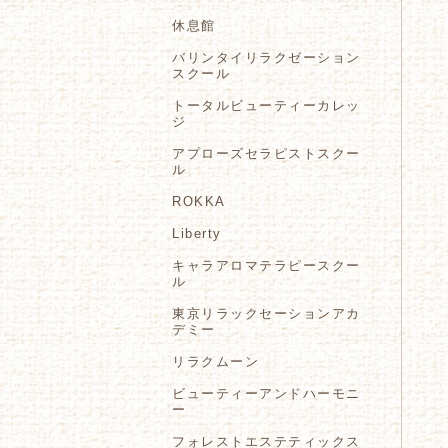
休息館
バリンタイリラクゼーション
スクール
トータルビューティーカレッ
ジ
アプローズセラピストスクー
ル
ROKKA
Liberty
キャラアロマテラピースクー
ル
東京リラックセーションアカ
デミー
リラクムーン
ビューティーアンドハーモニ
ー
フォレストエステティックス