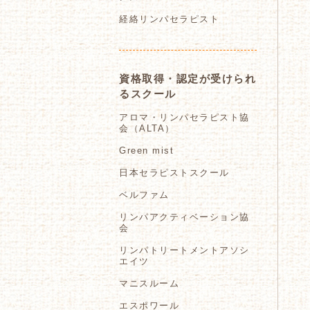
経絡リンパセラピスト
資格取得・認定が受けられ
るスクール
アロマ・リンパセラピスト協
会（ALTA）
Green mist
日本セラピストスクール
ベルファム
リンパアクティベーション協
会
リンパトリートメントアソシ
エイツ
マニスルーム
エスポワール