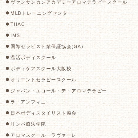
ヴァンサンカンアカデミーアロマテラピースクール
MLDトレーニングセンター
THAC
IMSI
国際セラピスト業保証協会(GA)
温活ボディスクール
ボディケアスクール大阪校
オリエントセラピースクール
ジャパン・エコール・デ・アロマテラピー
ラ・アンフィニ
日本ボディスタイリスト協会
リンパ療法学院
アロマスクール ラヴァーレ