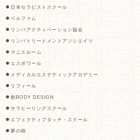
日本セラピストスクール
ベルファム
リンパアクティベーション協会
リンパトリートメントアソシエイツ
マニスルーム
エスポワール
メディカルエステティックアカデミー
リフィール
創BODY DESIGN
サラヒーリングスクール
エフェクティブタッチ・スクール
夢の樹