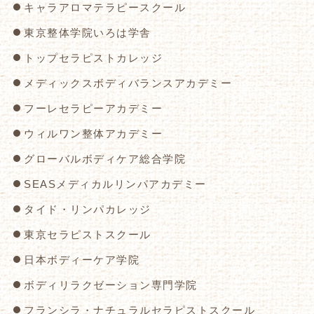
キャラアロマテラピースクール
東京整体学院いろは学舎
トップセラピストカレッジ
メディックスボディバランスアカデミー
フーレセラピーアカデミー
ウィルワン整体アカデミー
グローバルボディケア総合学院
SEASメディカルリンパアカデミー
タイド・リンパカレッジ
東京セラピストスクール
日本ボディーケア学院
ボディリラクゼーション専門学院
フランシラ・ナチュラルセラピストスクール