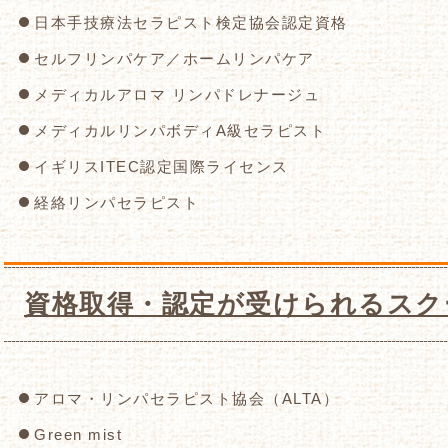
日本手技療法セラピスト検定協会認定資格
セルフリンパケア／ホームリンパケア
メディカルアロマ リンパドレナージュ
メディカルリンパボディA級セラピスト
イギリスITEC認定国際ライセンス
経絡リンパセラピスト
資格取得・認定が受けられるスク
アロマ・リンパセラピスト協会（ALTA）
Green mist