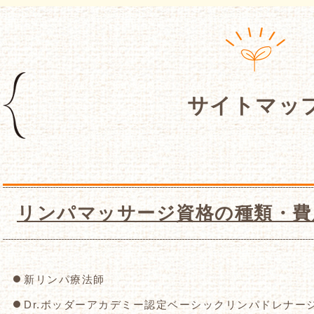
サイトマッ
リンパマッサージ資格の種類・費
新リンパ療法師
Dr.ボッダーアカデミー認定ベーシックリンパドレナー