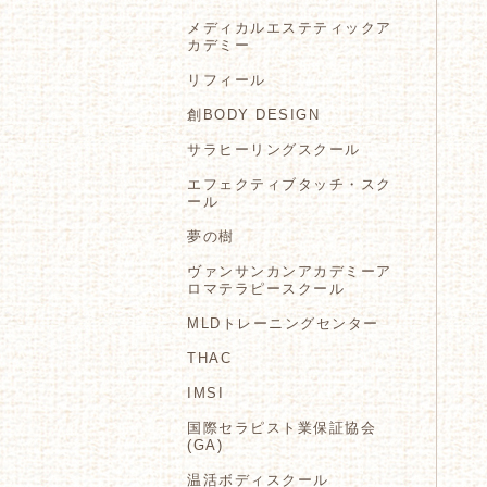
メディカルエステティックア
カデミー
リフィール
創BODY DESIGN
サラヒーリングスクール
エフェクティブタッチ・スク
ール
夢の樹
ヴァンサンカンアカデミーア
ロマテラピースクール
MLDトレーニングセンター
THAC
IMSI
国際セラピスト業保証協会
(GA)
温活ボディスクール