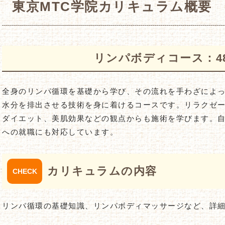
東京MTC学院カリキュラム概要
リンパボディコース：480
全身のリンパ循環を基礎から学び、その流れを手わざによ
水分を排出させる技術を身に着けるコースです。リラクゼ
ダイエット、美肌効果などの観点からも施術を学びます。
への就職にも対応しています。
カリキュラムの内容
リンパ循環の基礎知識、リンパボディマッサージなど、詳