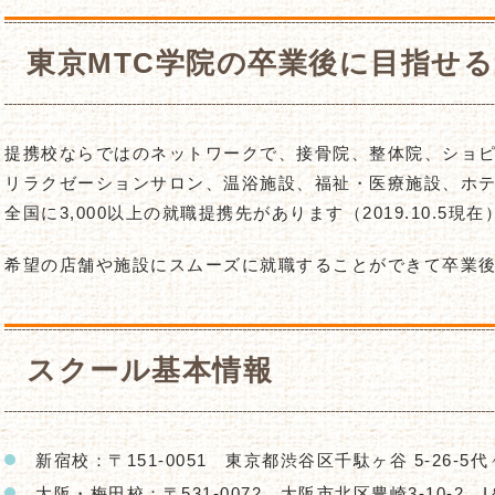
東京MTC学院の卒業後に目指せる
提携校ならではのネットワークで、接骨院、整体院、ショ
リラクゼーションサロン、温浴施設、福祉・医療施設、ホテ
全国に3,000以上の就職提携先があります（2019.10.5現在
希望の店舗や施設にスムーズに就職することができて卒業
スクール基本情報
新宿校：〒151-0051 東京都渋谷区千駄ヶ谷 5-26-5
大阪・梅田校：〒531-0072 大阪市北区豊崎3-10-2 I＆