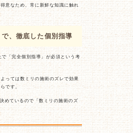
も得意なため、常に新鮮な知識に触れ
まで、徹底した個別指導
上で「完全個別指導」が必須という考
によっては数ミリの施術のズレで効果
からです。
と決めているので「数ミリの施術のズ