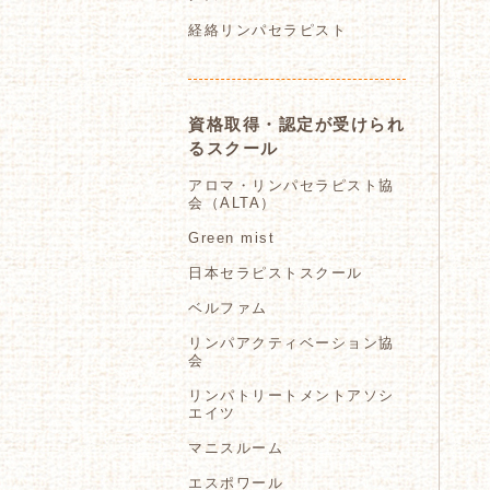
経絡リンパセラピスト
資格取得・認定が受けられ
るスクール
アロマ・リンパセラピスト協
会（ALTA）
Green mist
日本セラピストスクール
ベルファム
リンパアクティベーション協
会
リンパトリートメントアソシ
エイツ
マニスルーム
エスポワール