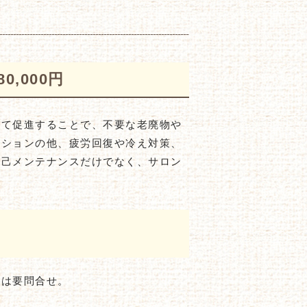
,000円
って促進することで、不要な老廃物や
ーションの他、疲労回復や冷え対策、
自己メンテナンスだけでなく、サロン
細は要問合せ。