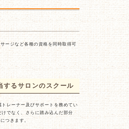
ッサージなど各種の資格を同時取得可
当するサロンのスクール
属トレーナー及びサポートを務めてい
だけでなく、さらに踏み込んだ部分
身につきます。