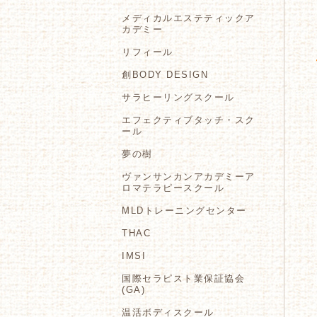
メディカルエステティックア
カデミー
リフィール
創BODY DESIGN
サラヒーリングスクール
エフェクティブタッチ・スク
ール
夢の樹
ヴァンサンカンアカデミーア
ロマテラピースクール
MLDトレーニングセンター
THAC
IMSI
国際セラピスト業保証協会
(GA)
温活ボディスクール