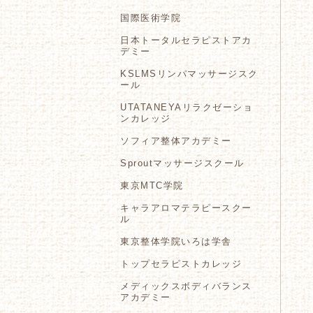
国際医術学院
日本トータルセラピストアカ
デミー
KSLMSリンパマッサージスク
ール
UTATANEYAリラクゼーショ
ンカレッジ
ソフィア整体アカデミー
Sproutマッサージスクール
東京MTC学院
キャラアロマテラピースクー
ル
東京整体学院いろは学舎
トップセラピストカレッジ
メディックスボディバランス
アカデミー