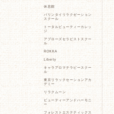
休息館
バリンタイリラクゼーション
スクール
トータルビューティーカレッ
ジ
アプローズセラピストスクー
ル
ROKKA
Liberty
キャラアロマテラピースクー
ル
東京リラックセーションアカ
デミー
リラクムーン
ビューティーアンドハーモニ
ー
フォレストエステティックス