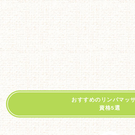
おすすめのリンパマッ
資格5選