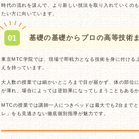
時代の流れを汲んで、より新しい技法を取り入れていくの
たい方に向いています。
基礎の基礎からプロの高等技術
東京MTC学院では、現場で即戦力となる技術を身に付ける
えを持っています。
大人数の授業では細かいところまで目が届かず、体の部位
が薄れ、場合によっては逆効果になってしまうこともある
MTCの授業では講師一人につきベッドは最大でも2台まで
レ」をも見逃さない徹底個別指導が魅力です。