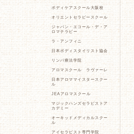
ボディケアスクール大阪校
オリエントセラピースクール
ジャパン・エコール・デ・ア
ロマテラピー
ラ・アンフィニ
日本ボディスタイリスト協会
リンパ療法学院
アロマスクール ラヴァーレ
日本アロママイスタースクー
ル
JEAアロマスクール
マジックハンズセラピストア
カデミー
オーキッドメディカルスクー
ル
アイセラピスト専門学院