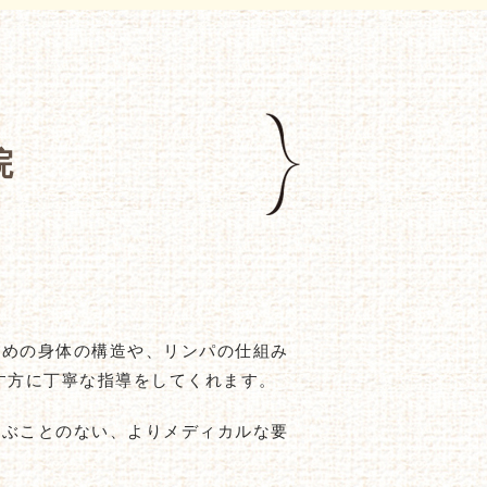
院
ための身体の構造や、リンパの仕組み
す方に丁寧な指導をしてくれます。
学ぶことのない、よりメディカルな要