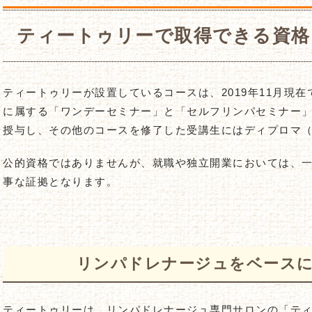
ティートゥリーで取得できる資格
ティートゥリーが設置しているコースは、2019年11月現
に属する「ワンデーセミナー」と「セルフリンパセミナー
授与し、その他のコースを修了した受講生にはディプロマ
公的資格ではありませんが、就職や独立開業においては、
事な証拠となります。
リンパドレナージュをベース
ティートゥリーは、リンパドレナージュ専門サロンの「テ