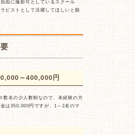
を自由に撮影可としているスクール
セラピストとして活躍してほしいと願
要
00～400,000円
ス数名の少人数制なので、未経験の方
350,000円ですが、1～2名のマ