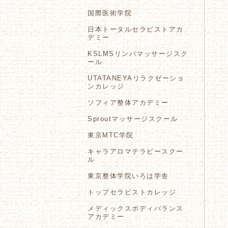
国際医術学院
日本トータルセラピストアカ
デミー
KSLMSリンパマッサージスク
ール
UTATANEYAリラクゼーショ
ンカレッジ
ソフィア整体アカデミー
Sproutマッサージスクール
東京MTC学院
キャラアロマテラピースクー
ル
東京整体学院いろは学舎
トップセラピストカレッジ
メディックスボディバランス
アカデミー