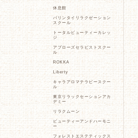
休息館
バリンタイリラクゼーション
スクール
トータルビューティーカレッ
ジ
アプローズセラピストスクー
ル
ROKKA
Liberty
キャラアロマテラピースクー
ル
東京リラックセーションアカ
デミー
リラクムーン
ビューティーアンドハーモニ
ー
フォレストエステティックス