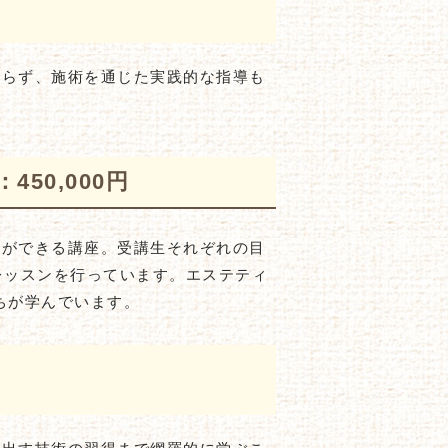
ならず、施術を通じた実践的な指導も
50,000円
とができる講座。受講生それぞれの目
レッスンを行っています。エステティ
ちが学んでいます。