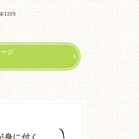
1205
サージ
が身に付く