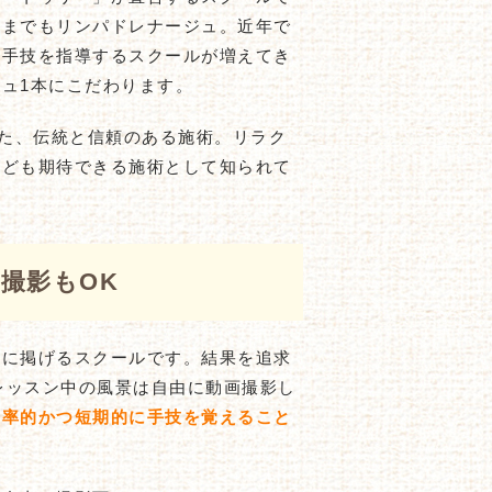
くまでもリンパドレナージュ。近年で
な手技を指導するスクールが増えてき
ュ1本にこだわります。
きた、伝統と信頼のある施術。リラク
なども期待できる施術として知られて
撮影もOK
ーに掲げるスクールです。結果を追求
レッスン中の風景は自由に動画撮影し
効率的かつ短期的に手技を覚えること