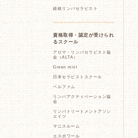
経絡リンパセラピスト
資格取得・認定が受けられ
るスクール
アロマ・リンパセラピスト協
会（ALTA）
Green mist
日本セラピストスクール
ベルファム
リンパアクティベーション協
会
リンパトリートメントアソシ
エイツ
マニスルーム
エスポワール