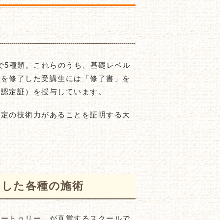
在で5種類。これらのうち、基礎レベル
」を修了した受講生には「修了書」を
（認定証）を授与しています。
一定の技術力があることを証明する大
にした各種の施術
ィートゥリー」が直営するスクールで