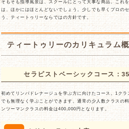
そもそも指導風景は、スクールにとって大事な商品。これ
は、ほかにはほとんどないでしょう。少しでも早くプロの
う、ティートゥリーならではの方針です。
ティートゥリーのカリキュラム概
セラピストベーシックコース：350,0
初めてリンパドレナージュを学ぶ方に向けたコース。1クラ
でも無理なく学ぶことができます。通常の少人数クラスの料金は
ンツーマンクラスの料金は400,000円となります。