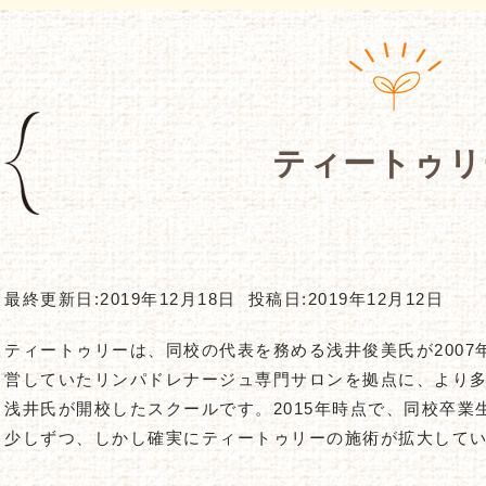
ティートゥリ
最終更新日:2019年12月18日
投稿日:2019年12月12日
ティートゥリーは、同校の代表を務める浅井俊美氏が2007年
営していたリンパドレナージュ専門サロンを拠点に、より
浅井氏が開校したスクールです。2015年時点で、同校卒業
少しずつ、しかし確実にティートゥリーの施術が拡大して