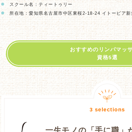
スクール名：ティートゥリー
所在地：愛知県名古屋市中区東桜2-18-24 イトーピア新栄
おすすめのリンパマッ
資格5選
一生モノの「手に職」