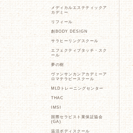
メディカルエステティックア
カデミー
リフィール
創BODY DESIGN
サラヒーリングスクール
エフェクティブタッチ・スク
ール
夢の樹
ヴァンサンカンアカデミーア
ロマテラピースクール
MLDトレーニングセンター
THAC
IMSI
国際セラピスト業保証協会
(GA)
温活ボディスクール