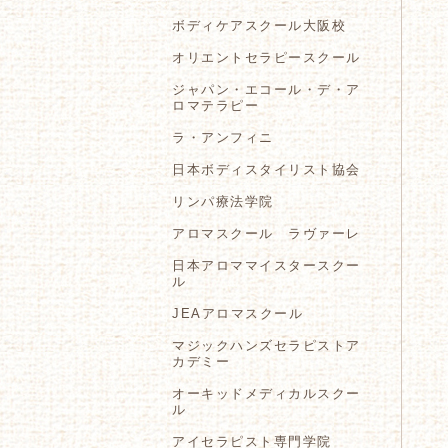
ボディケアスクール大阪校
オリエントセラピースクール
ジャパン・エコール・デ・ア
ロマテラピー
ラ・アンフィニ
日本ボディスタイリスト協会
リンパ療法学院
アロマスクール ラヴァーレ
日本アロママイスタースクー
ル
JEAアロマスクール
マジックハンズセラピストア
カデミー
オーキッドメディカルスクー
ル
アイセラピスト専門学院