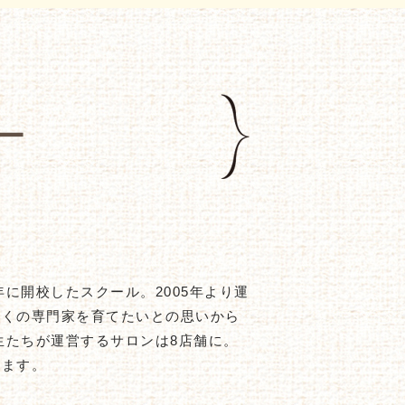
ー
に開校したスクール。2005年より運
多くの専門家を育てたいとの思いから
生たちが運営するサロンは8店舗に。
います。