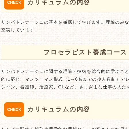
カリキュラムの内容
リンパドレナージュの基本を徹底して学びます。理論のみ
充実しています。
プロセラピスト養成コース：4
リンパドレナージュに関する理論・技術を総合的に学ぶこ
的に応じ、マンツーマン形式（1～6名までの少人数制）で
シャン、看護師、治療家、OLなど、さまざまな仕事の人た
カリキュラムの内容