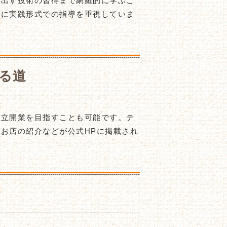
を出す技術の習得まで網羅的に学ぶこ
特に実践形式での指導を重視していま
る道
独立開業を目指すことも可能です。テ
お店の紹介などが公式HPに掲載され
。