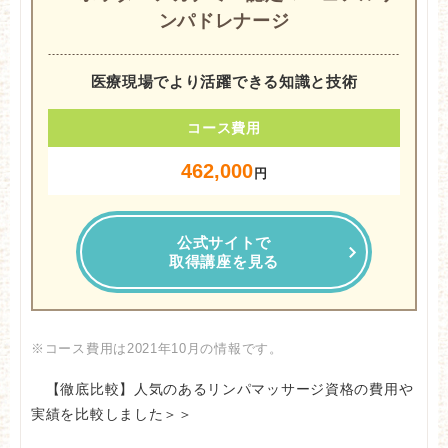
ンパドレナージ
医療現場でより活躍できる知識と技術
コース費用
462,000
円
公式サイトで
取得講座を見る
※コース費用は2021年10月の情報です。
【徹底比較】人気のあるリンパマッサージ資格の費用や
実績を比較しました＞＞