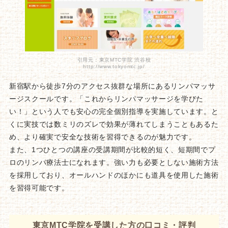
引用元：東京MTC学院 渋谷校
http://www.tokyomtc.jp/
新宿駅から徒歩7分のアクセス抜群な場所にあるリンパマッサ
ージスクールです。「これからリンパマッサージを学びた
い！」という人でも安心の完全個別指導を実施しています。と
くに実技では数ミリのズレで効果が薄れてしまうこともあるた
め、より確実で安全な技術を習得できるのが魅力です。
また、1つひとつの講座の受講期間が比較的短く、短期間でプ
ロのリンパ療法士になれます。強い力も必要としない施術方法
を採用しており、オールハンドのほかにも道具を使用した施術
を習得可能です。
東京MTC学院を受講した方の口コミ・評判