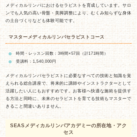
メディカルリンパにおけるセラピストを育成しています。サロ
ンでも人気の高い骨盤・美脚調整により、むくみ知らずな身体
の土台づくりなども体験可能です。
マスターメディカルリンパセラピストコース
時間・レッスン回数：3時間×57回（計171時間）
受講料：1,540,000円
メディカルリンパセラピストに必要なすべての技術と知識を覚
えられる総合講座で、将来的に講師やインストラクターとして
活躍したい人にもおすすめです。お客様へ快適な施術を提供す
る方法と同時に、未来のセラピストを育てる技術もマスターで
きること間違いありません。
SEASメディカルリンパアカデミーの所在地・アク
セス