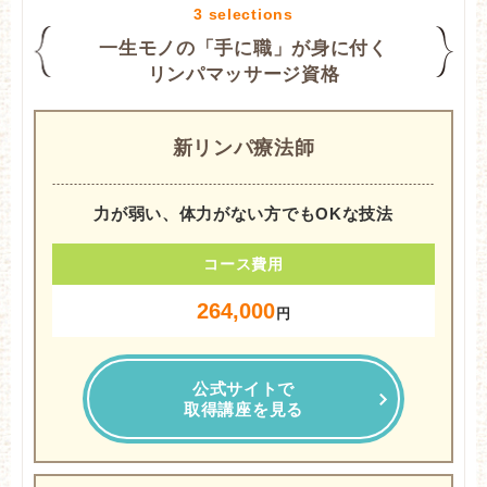
一生モノの「手に職」が身に付く
リンパマッサージ資格
新リンパ療法師
力が弱い、体力がない方でもOKな技法
コース費用
264,000
円
公式サイトで
取得講座を見る