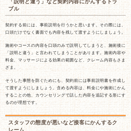
「説明と違う」など契約内容にかんするトラ
ブル
契約する前には、事前説明を行うかと思います。その際には、
口頭だけでなく書面でも内容を残して渡すようにしましょう。
施術やコースの内容を口頭のみで説明してしまうと、施術後に
「説明と違う」と言われてしまうことがあります。施術内容や
料金、マッサージによる効果の範囲など、クレーム内容もさま
ざま。
そうした事態を防ぐためにも、契約前には事前説明書を作成し
て渡すようにしましょう。含める内容は、料金にや施術にかん
することの他、カウンセリングで話した内容を追記する形にす
るのが理想です。
スタッフの態度が悪いなど接客にかんするク
レーム