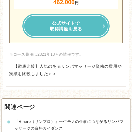
462,000
円
公式サイトで
取得講座を見る
※コース費用は2021年10月の情報です。
【徹底比較】人気のあるリンパマッサージ資格の費用や
実績を比較しました＞＞
関連ページ
『Rinpro（リンプロ）』一生モノの仕事につながるリンパマ
ッサージの資格ガイダンス