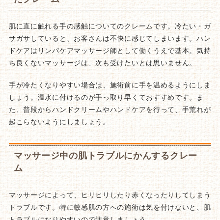
肌に直に触れる手の感触についてのクレームです。冷たい・ガ
サガサしていると、お客さんは不快に感じてしまいます。ハン
ドケアはリンパケアマッサージ師として働くうえで基本。気持
ち良くないマッサージは、次も受けたいとは思いません。
手が冷たくなりやすい場合は、施術前に手を温めるようにしま
しょう。温水に付けるのが手っ取り早くておすすめです。ま
た、普段からハンドクリームやハンドケアを行って、手荒れが
起こらないようにしましょう。
マッサージ中の肌トラブルにかんするクレー
ム
マッサージによって、ヒリヒリしたり赤くなったりしてしまう
トラブルです。特に敏感肌の方への施術は気を付けないと、肌
トラブルになりやすいので注意しましょう。