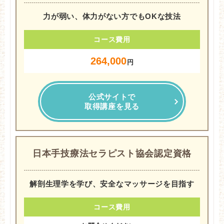
力が弱い、体力がない方でもOKな技法
コース費用
264,000
円
公式サイトで
取得講座を見る
日本手技療法セラピスト協会認定資格
解剖生理学を学び、安全なマッサージを目指す
コース費用