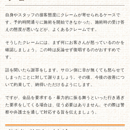
自身やスタッフの接客態度にクレームが寄せられるケースで
す。予約時間通りに施術を開始できなかった、施術時の受け答
えの態度が悪いなどが、よくあるクレームです。
そうしたクレームには、まず何にお客さんが怒っているのかを
確認しましょう。この時は反論せず復唱するのがおすすめで
す。
話を聞いたら謝罪をします。サロン側に非が無くても怒らせて
しまったことに対して謝りましょう。その後、今後の改善につ
いて約束して、納得いただけるようにします。
ですが、金品を要求する・暴力的に振る舞うといった行き過ぎ
た要求をしてくる場合は、従う必要はありません。その際は警
察や弁護士を通して対応する旨を伝えましょう。