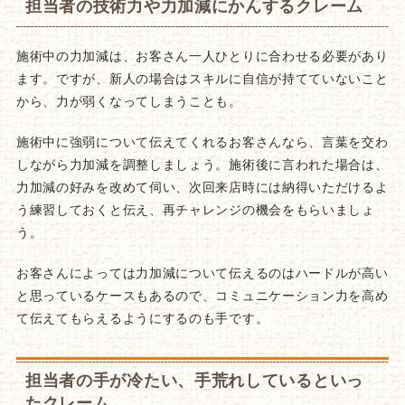
担当者の技術力や力加減にかんするクレーム
施術中の力加減は、お客さん一人ひとりに合わせる必要があり
ます。ですが、新人の場合はスキルに自信が持てていないこと
から、力が弱くなってしまうことも。
施術中に強弱について伝えてくれるお客さんなら、言葉を交わ
しながら力加減を調整しましょう。施術後に言われた場合は、
力加減の好みを改めて伺い、次回来店時には納得いただけるよ
う練習しておくと伝え、再チャレンジの機会をもらいましょ
う。
お客さんによっては力加減について伝えるのはハードルが高い
と思っているケースもあるので、コミュニケーション力を高め
て伝えてもらえるようにするのも手です。
担当者の手が冷たい、手荒れしているといっ
たクレーム