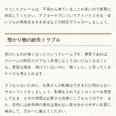
そうしたクレームは、不安から来ていることが多いので真摯に
対応してください。アフターケアについてアドバイスする・近
いうちの再来店をすすめるなどの対応でフォローしましょう。
預かり物の紛失トラブル
預けたものが無くなったというクレームです。事実であれば、
クレームの対応だけでなく弁償しなくてはいけなくなること
も。悪質な場合、預けていないのに「無くした」と言ってくる
ケースも考えられます。
そうならないために、お客さんの私物はできるだけ預からない
サロンづくりをしましょう。私物を入れておくロッカーを用意
しておき、カギの管理はお客さん自身にしてもらうのです。ま
た、店内には紛失時の責任は負わない旨を分かりやすい位置に
掲示して、万が一に備えてください。