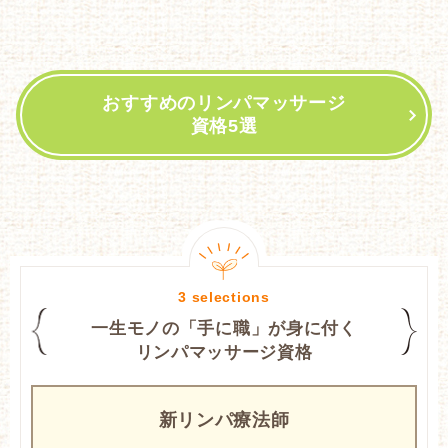
おすすめのリンパマッサージ
資格5選
一生モノの「手に職」が身に付く
リンパマッサージ資格
新リンパ療法師