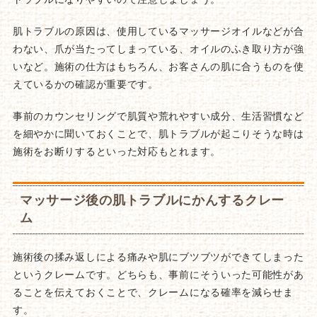
肌トラブルの原因は、使用しているマッサージオイルなどが合
わない、爪が当たってしまっている、オイルのふき取り方が強
いなど。施術の仕方はもちろん、お客さんの肌に合うものを使
えているかの確認が重要です。
事前のカウンセリングで肌質や荒れやすい成分、生活習慣など
を細やかに聞いておくことで、肌トラブルが起こりそうな時は
施術をお断りするといった対応もとれます。
マッサージ後の肌トラブルにかんするクレー
ム
施術後の揉み返しによる痛みや肌にブツブツができてしまった
というクレームです。どちらも、事前にそういった可能性があ
ることを伝えておくことで、クレームになる確率を減らせま
す。